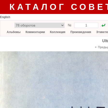
КАТАЛОГ СОВЕ
English
№
Альбомы
Комментарии
Коллекция
Произведения
Этикетк
Ult
«
Преды