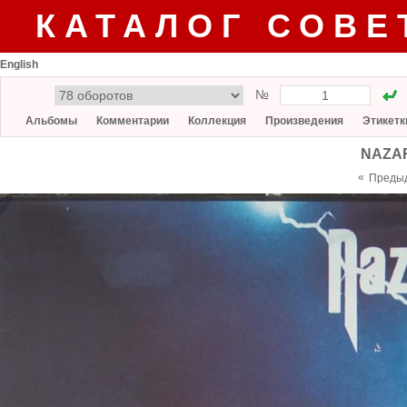
КАТАЛОГ СОВЕ
English
№
Альбомы
Комментарии
Коллекция
Произведения
Этикетк
NAZAR
«
Преды