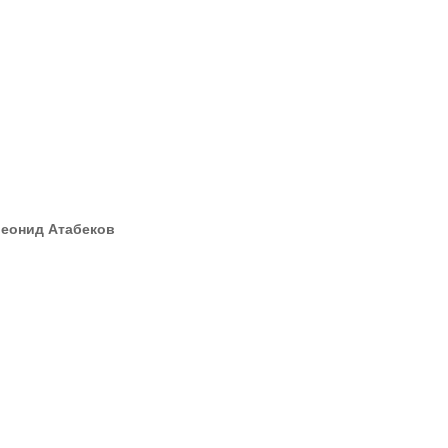
Леонид Атабеков