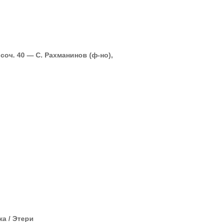
оч. 40 — С. Рахманинов (ф-но),
ка / Этери