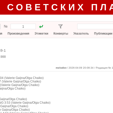
Г СОВЕТСКИХ ПЛ
№
ия
Произведения
Этикетки
Конверты
Указатель
Публикации
69-1
1988
melodist
/ 2026-04-09 20:08:34
/ Редакция № 1
4 (Valerie Gaijna/Olga Chaiko)
Valerie Gaijna/Olga Chaiko)
Valerie Gaijna/Olga Chaiko)
aijna/Olga Chaiko)
Gaijna/Olga Chaiko)
3:53 (Valerie Gaijna/Olga Chaiko)
 Gaijna/Olga Chaiko)
 Gaijna/Olga Chaiko)