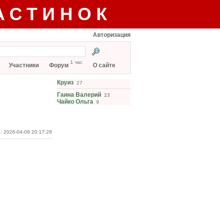
АСТИНОК
Авторизация
1 час
Участники
Форум
О сайте
Круиз
27
Гаина Валерий
23
Чайко Ольга
9
: 2026-04-09 20:17:28