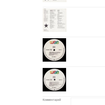
Комментарий