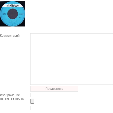
Комментарий
Предосмотр
Изображение
jpg, png, gif, pdf, djv