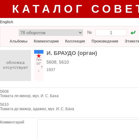
КАТАЛОГ СОВЕ
English
№
Альбомы
Комментарии
Коллекция
Произведения
Этикет
1
И. БРАУДО (орган)
78○
5608, 5610
10"
Т
1937
1
5608
Токката ля минор, муз. И. С. Баха
5610
Токката до мажор, адажио, муз. И. С. Баха
Комментарий