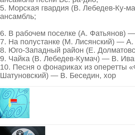
5. Морская гвардия (В. Лебедев-Ку-
ансамбль;
6. В рабочем поселке (А. Фатьянов) — 
7. На полустанке (М. Лисянский) — А.
8. Юго-Западный район (Е. Долматовс
9. Чайка (В. Лебедев-Кумач) — В. Ива
10. Песня о фонариках из оперетты «
Шатуновский) — В. Беседин, хор