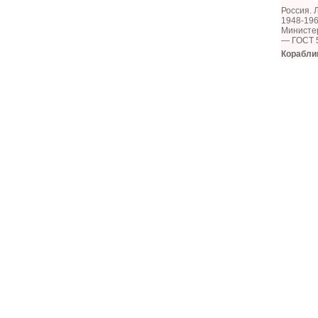
Россия. 
1948-196
Министе
— ГОСТ 
Кораблик