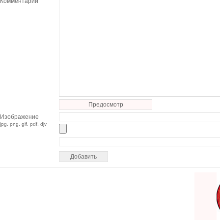
Комментарий
Предосмотр
Изображение
jpg, png, gif, pdf, djv