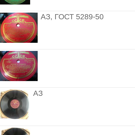
АЗ, ГОСТ 5289-50
АЗ