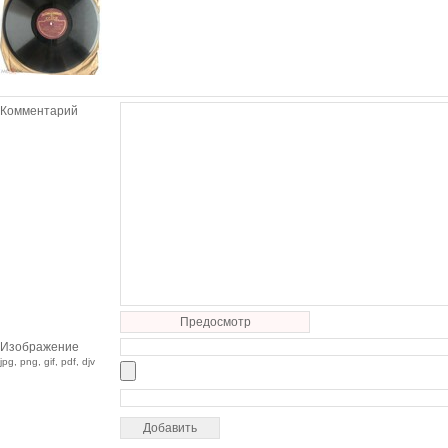
Комментарий
Предосмотр
Изображение
jpg, png, gif, pdf, djv