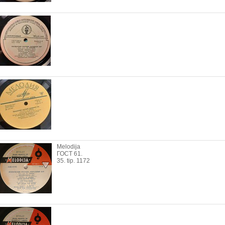
Melodija
ГОСТ 61.
35. tip. 1172