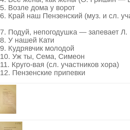
5. Возле дома у ворот
6. Край наш Пензенский (муз. и сл. уч
7. Подуй, непогодушка — запевает Л.
8. У нашей Кати
9. Кудрявчик молодой
10. Уж ты, Сема, Симеон
11. Круго-вая (сл. участников хора)
12. Пензенские припевки