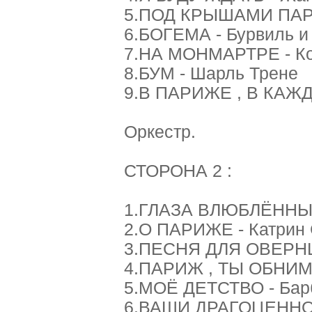
5.ПОД КРЫШАМИ ПАРИ
6.БОГЕМА - Бурвиль и
7.НА МОНМАРТРЕ - Ко
8.БУМ - Шарль Трене
9.В ПАРИЖЕ , В КАЖ
Оркестр.
СТОРОНА 2 :
1.ГЛАЗА ВЛЮБЛЁННЫХ
2.О ПАРИЖЕ - Катрин
3.ПЕСНЯ ДЛЯ ОВЕРНЦ
4.ПАРИЖ , ТЫ ОБНИМ
5.МОЁ ДЕТСТВО - Бар
6.ВАШИ ДРАГОЦЕННОС