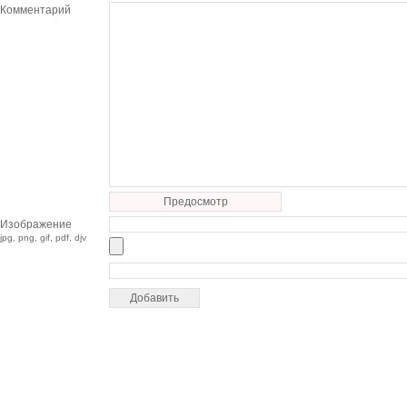
Комментарий
Предосмотр
Изображение
jpg, png, gif, pdf, djv