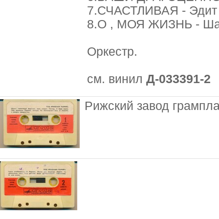
7.СЧАСТЛИВАЯ - Эдит
8.О , МОЯ ЖИЗНЬ - Ша
Оркестр.
см. винил
Д-033391-2
Рижский завод грампл