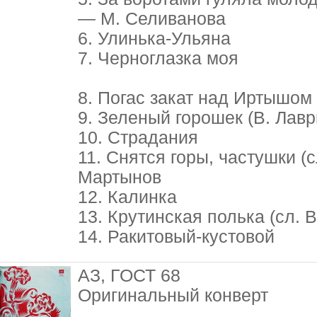
— М. Селиванова
6. Улинька-Ульяна
7. Черноглазка моя
8. Погас закат над Иртышом
9. Зеленый горошек (В. Лав
10. Страдания
11. Снятся горы, частушки (с
Мартынов
12. Калинка
13. Крутинская полька (сл. 
14. Ракитовый-кустовой
АЗ, ГОСТ 68
Оригинальный конверт