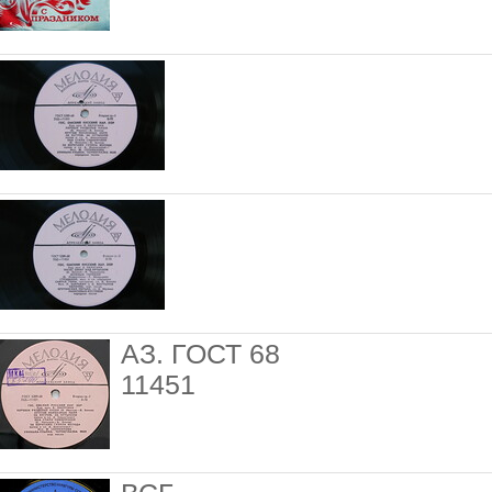
АЗ. ГОСТ 68
11451