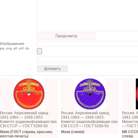
Предосмотр
Изображение
jpg, png, gif, pdf, djv
Россия. Апрелевский завод.
Россия. Апрелевский завод.
Россия. 
1941-1964 — 1949-1953.
1941-1964 — 1949-1953.
1941-196
Комитет радиоинформации при
Комитет радиоинформации при
Министе
СМ СССР — ГОСТ 5289-50
СМ СССР — ГОСТ 5289-50
— ГОСТ 
Маяк (ГОСТ справа, красная,
Маяк (синяя)
МК СССР 
жёлтая печать)
слева