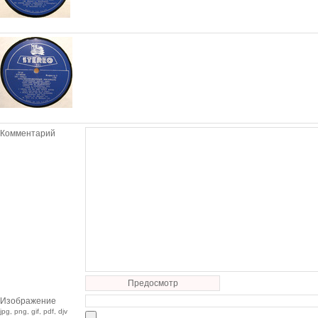
Комментарий
Предосмотр
Изображение
jpg, png, gif, pdf, djv