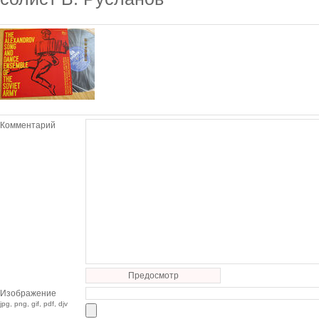
Комментарий
Предосмотр
Изображение
jpg, png, gif, pdf, djv