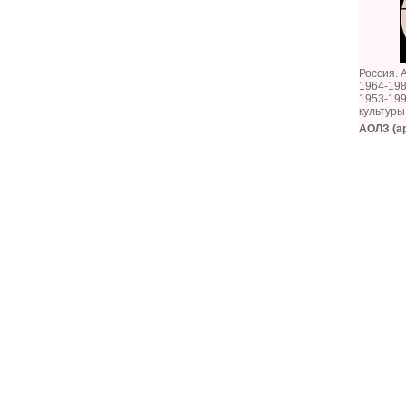
Россия. 
1964-19
1953-199
культур
АОЛЗ (ар