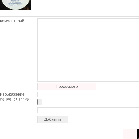
Комментарий
Предосмотр
Изображение
jpg, png, gif, pdf, djv