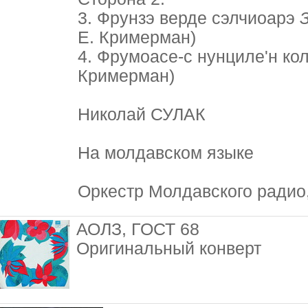
3. Фрунзэ верде сэлчиоарэ
Е. Кримерман)
4. Фрумоасе-с нунциле'н колх
Кримерман)
Николай СУЛАК
На молдавском языке
Оркестр Молдавского радио,
АОЛЗ, ГОСТ 68
Оригинальный конверт