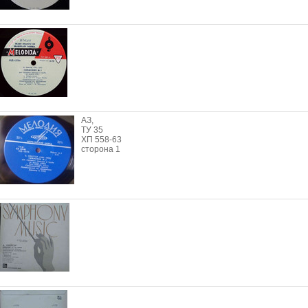
АЗ,
ТУ 35
ХП 558-63
сторона 1