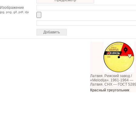
Предосмотр
Изображение
jpg, png, gif, pdf, djv
Латвия. Рижский завод /
«Melodija». 1961-1964 —
Латвия. СНХ — ГОСТ 528
Красный треугольник