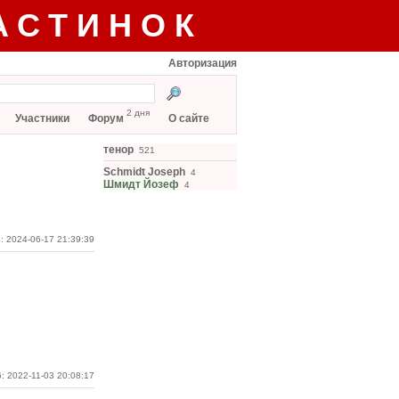
АСТИНОК
Авторизация
2 дня
Участники
Форум
О сайте
тенор
521
Schmidt Joseph
4
Шмидт Йозеф
4
: 2024-06-17 21:39:39
: 2022-11-03 20:08:17