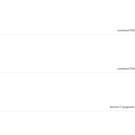
cartman730
cartman730
Антон Глущенко