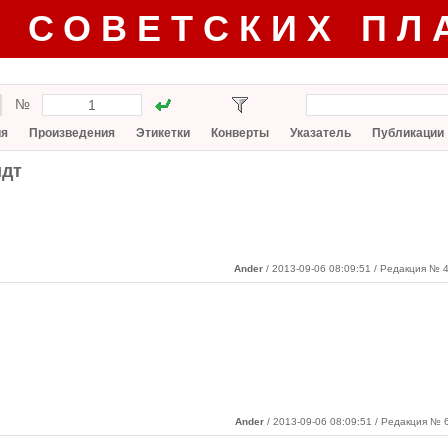
Г СОВЕТСКИХ ПЛ
№
ия
Произведения
Этикетки
Конверты
Указатель
Публикации
дт
Ander
/ 2013-09-06 08:09:51
/ Редакция № 4
Ander
/ 2013-09-06 08:09:51 / Редакция № 6