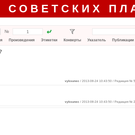
Г СОВЕТСКИХ ПЛ
№
ия
Произведения
Этикетки
Конверты
Указатель
Публикации
?
vyksunec
/ 2013-08-24 10:43:50
/ Редакция № 5
vyksunec
/ 2013-08-24 10:43:50 / Редакция № 2