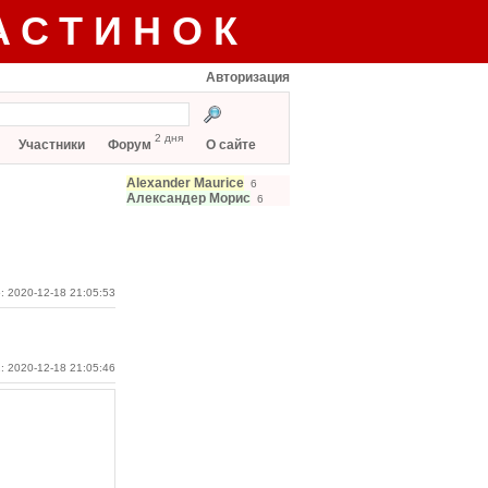
АСТИНОК
Авторизация
2 дня
Участники
Форум
О сайте
Alexander Maurice
6
Александер Морис
6
: 2020-12-18 21:05:53
: 2020-12-18 21:05:46