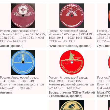
Россия. Апрелевский завод
Россия. Апрелевский завод
Россия. 
«Памяти 1905 года». 1933-1935,
«Памяти 1905 года». 1933-1935,
«Памяти 
1938-1941 — 1939-1941. НКОМ
1938-1941 — 1939-1941. НКОМ
1938-19
СССР — Без ГОСТ
СССР — Без ГОСТ
СССР — 
Злаки (красная)
Лучи (печать белая, красная)
Лучи (пе
Россия. Апрелевский завод.
Россия. Апрелевский завод.
Россия. 
1941-1964 — 1946-1949.
1941-1964 — 1949-1953.
1941-196
Комитет по делам искусств при
Комитет радиоинформации при
Комитет
СМ СССР — Без ГОСТ
СМ СССР — Без ГОСТ
СМ СССР
Антенна
Бесшеллачная ПХВ-п (Рабочий
Маяк (ГО
и колхозница, красная)
жёлтая 