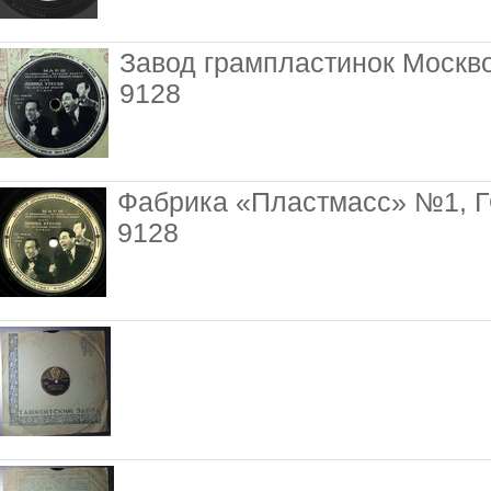
Завод грампластинок Москво
9128
Фабрика «Пластмасс» №1, Г
9128