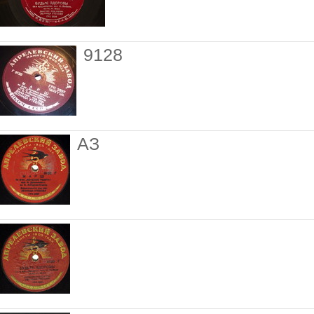
9128
АЗ