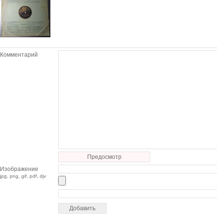
Комментарий
Предосмотр
Изображение
jpg, png, gif, pdf, djv