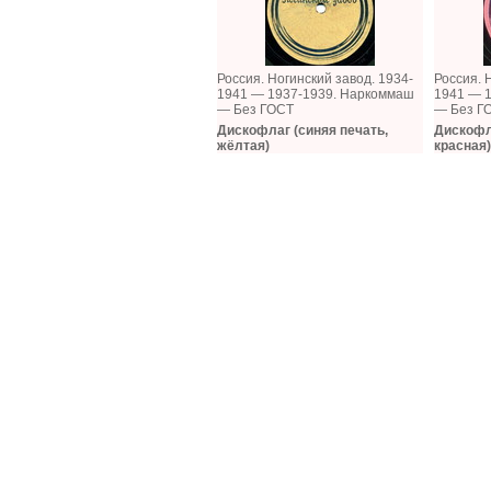
Россия. Ногинский завод. 1934-
Россия. 
1941 — 1937-1939. Наркоммаш
1941 — 
— Без ГОСТ
— Без Г
Дискофлаг (синяя печать,
Дискофла
жёлтая)
красная)