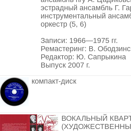
эстрадный ансамбль Г. Га
инструментальный ансамбл
оркестр (5, 6)
Записи: 1966—1975 гг.
Ремастеринг: В. Ободзин
Редактор: Ю. Сапрыкина
Выпуск 2007 г.
компакт-диск
ВОКАЛЬНЫЙ КВАРТ
(ХУДОЖЕСТВЕННЫ