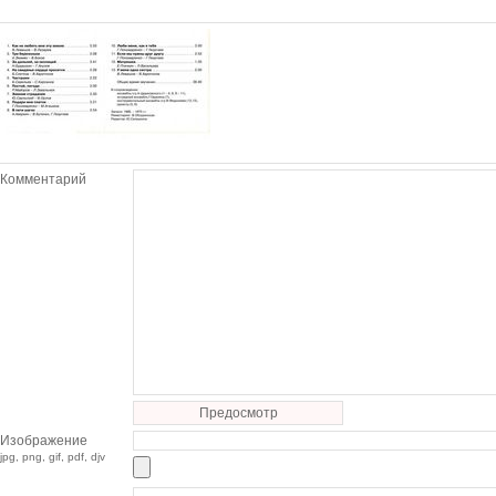
Комментарий
Предосмотр
Изображение
jpg, png, gif, pdf, djv