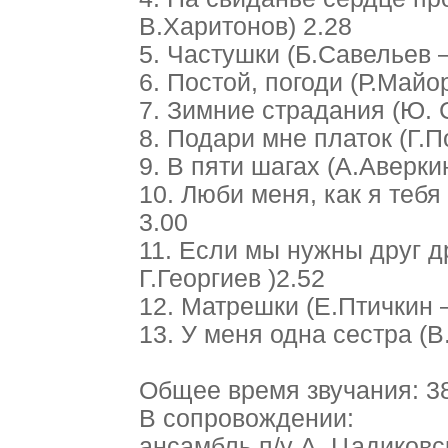
В.Харитонов) 2.28
5. Частушки (Б.Савельев 
6. Постой, погоди (Р.Май
7. Зимние страдания (Ю. 
8. Подари мне платок (Г.
9. В пяти шагах (А.Аверки
10. Люби меня, как я тебя
3.00
11. Если мы нужны друг д
Г.Георгиев )2.52
12. Матрешки (Е.Птичкин 
13. У меня одна сестра (
Общее время звучания: 3
В сопровождении:
ансамбль п/у А. Цадиковско