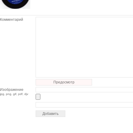
Комментарий
Предосмотр
Изображение
jpg, png, gif, pdf, djv