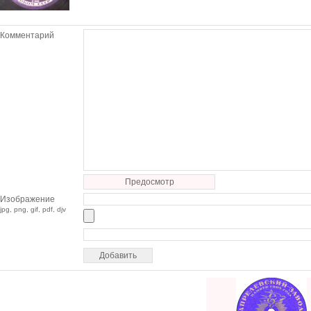
Комментарий
Предосмотр
Изображение
jpg, png, gif, pdf, djv