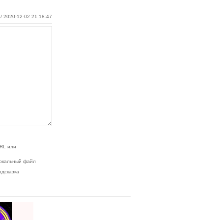
/ 2020-12-02 21:18:47
RL или
окальный файл
одсказка