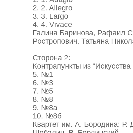
2. 2. Allegro
3. 3. Largo
4. 4. Vivace
Галина Баринова, Рафаил С
Ростропович, Татьяна Никол
Сторона 2:
Контрапункты из "Искусства 
5. №1
6. №3
7. №5
8. №8
9. №8а
10. №8б
Квартет им. А. Бородина: Р.
Шебалин, В. Берлинский