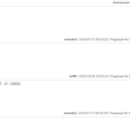
Jewrussian
melodist
/ 2016-07-17 00:43:22 / Редакция № 2
lefff5
/ 2018-10-28 13:50:13 / Редакция № 1
7 - О - 18800
melodist
/ 2016-07-17 00:43:39 / Редакция № 2