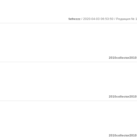
fathezzz
/ 2020-04-03 06:53:50 / Редакция № 1
2010collector2010
2010collector2010
2010collector2010