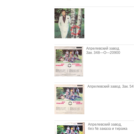
Апрелевский завод.
Зак. 348—О—20900
Апрелевский завод. Зак. 54
Апрелевский завод,
без № заказа и тиража