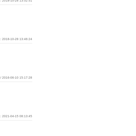
: 2018-10-28 13:52:51
: 2018-10-28 13:46:24
/ 2016-06-10 15:17:28
: 2021-04-15 08:13:45