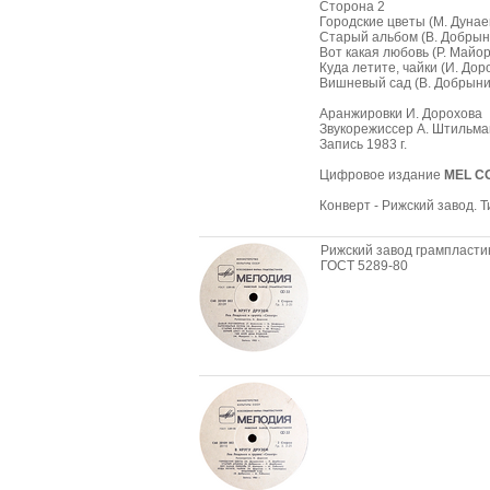
Сторона 2
Городские цветы (М. Дунае
Старый альбом (В. Добрын
Вот какая любовь (Р. Майо
Куда летите, чайки (И. Дор
Вишневый сад (В. Добрыни
Аранжировки И. Дорохова
Звукорежиссер А. Штильман
Запись 1983 г.
Цифровое издание
MEL CO
Конверт - Рижский завод. Т
Рижский завод грампласти
ГОСТ 5289-80