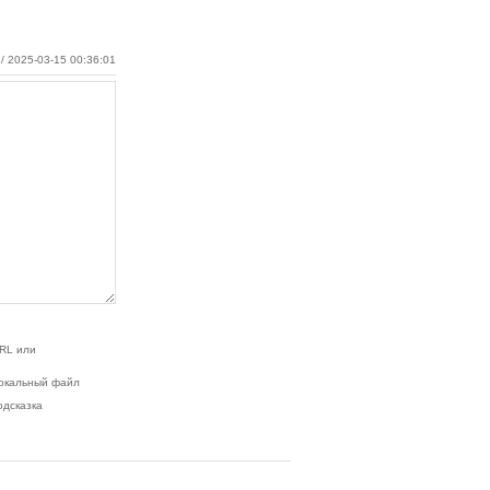
/ 2025-03-15 00:36:01
RL или
окальный файл
одсказка