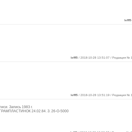
lefff5
lefff5
/ 2018-10-28 13:51:07 / Редакция № 1
lefff5
/ 2018-10-28 13:51:19 / Редакция № 1
иси. Запись 1983 г.
АМПЛАСТИНОК 24.02.84. З. 26-О-5000