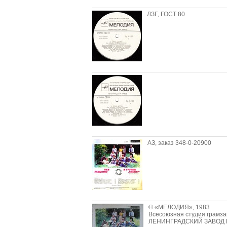
ЛЗГ, ГОСТ 80
АЗ, заказ 348-0-20900
© «МЕЛОДИЯ», 1983
Всесоюзная студия грамзап
ЛЕНИНГРАДСКИЙ ЗАВОД ГР