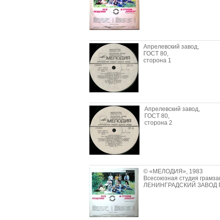
Апрелевский завод,
ГОСТ 80,
сторона 1
Апрелевский завод,
ГОСТ 80,
сторона 2
© «МЕЛОДИЯ», 1983
Всесоюзная студия грамзап
ЛЕНИНГРАДСКИЙ ЗАВОД ГР