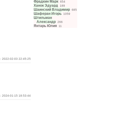
Фрадкин Марк
654
Ханок Эдуард
189
Шаинский Владимир
685
Шаферан Игорь
1059
Штильман
Александр
266
Янтарь Юлия
11
: 2022-02-03 22:45:25
: 2024-01-15 18:53:44