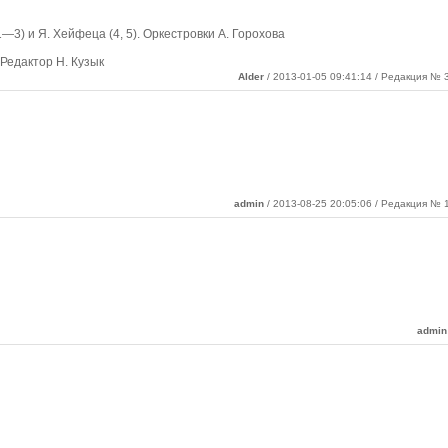
—3) и Я. Хейфеца (4, 5). Оркестровки А. Горохова
Редактор Н. Кузык
Alder
/ 2013-01-05 09:41:14 / Редакция № 3
admin
/ 2013-08-25 20:05:06 / Редакция № 1
admin