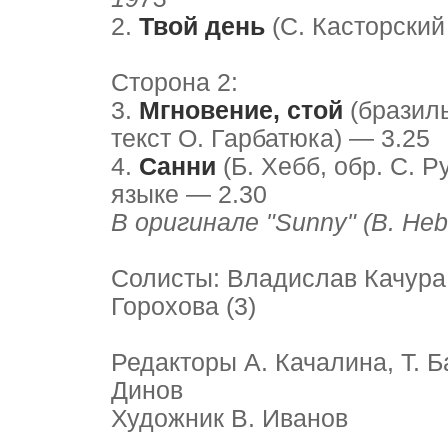
2.
Твой день
(С. Касторский 
Сторона 2:
3.
Мгновение, стой
(бразиль
текст О. Гарбатюка) — 3.25
4.
Санни
(Б. Хебб, обр. С. 
языке — 2.30
В оригинале "Sunny" (B. He
Солисты: Владислав Качура 
Горохова (3)
Редакторы А. Качалина, Т. 
Динов
Художник В. Иванов