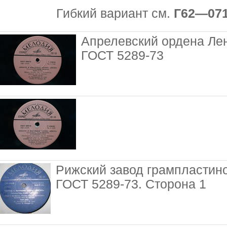
Гибкий вариант см.
Г62—071
Апрелевский ордена Ле
ГОСТ 5289-73
Рижский завод грампластин
ГОСТ 5289-73. Сторона 1