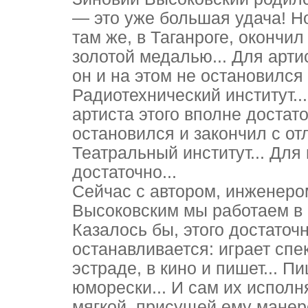
— это уже большая удача! Но
там же, в Таганроге, окончил
золотой медалью... Для арти
он и на этом не остановился 
Радиотехнический институт..
артиста этого вполне достато
остановился и закончил с от
Театральный институт... Дл
достаточно...
Сейчас с автором, инженеро
Высоковским мы работаем в 
Казалось бы, этого достаточн
останавливается: играет спе
эстраде, в кино и пишет... 
юморески... И сам их исполн
мягкой, присущей ему манере.