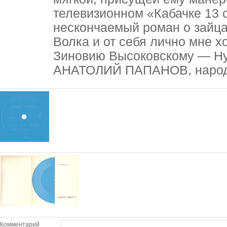
телевизионном «Кабачке 13 
нескончаемый роман о зайцах
Волка и от себя лично мне х
Зиновию Высоковскому — Ну,
АНАТОЛИЙ ПАПАНОВ, народ
Комментарий