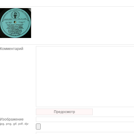
Комментарий
Предосмотр
Изображение
jpg, png, gif, pdf, djv