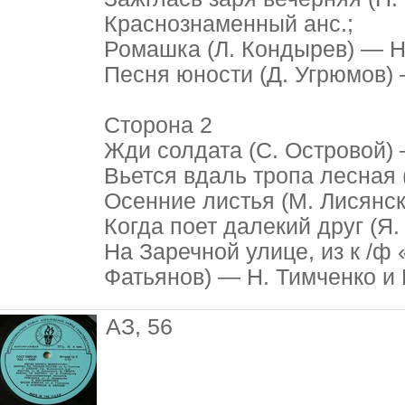
Краснознаменный анс.;
Ромашка (Л. Кондырев) — Н
Песня юности (Д. Угрюмов) 
Сторона 2
Жди солдата (С. Островой)
Вьется вдаль тропа лесная 
Осенние листья (М. Лисянск
Когда поет далекий друг (Я
На Заречной улице, из к /ф
Фатьянов) — Н. Тимченко и 
АЗ, 56